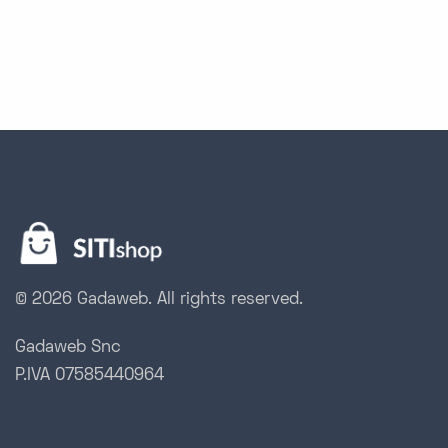
clicca qui
© 2026 Gadaweb.
All rights reserved.
Gadaweb Snc
P.IVA 07585440964