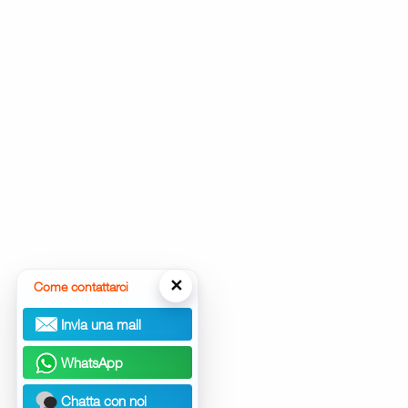
✕
Come contattarci
Invia una mail
WhatsApp
Chatta con noi