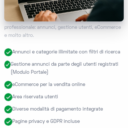
Annunci
Tutto il necessario per creare e gestire un portale
professionale: annunci, gestione utenti, eCommerce
e molto altro.
Annunci e categorie illimitate con filtri di ricerca
Gestione annunci da parte degli utenti registrati
(Modulo Portale)
eCommerce per la vendita online
Area riservata utenti
Diverse modalità di pagamento integrate
Pagine privacy e GDPR incluse