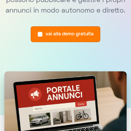
possono pubblicare e gestire i propri
annunci in modo autonomo e diretto.
vai alla demo gratuita
Caratteristiche principali del Portale