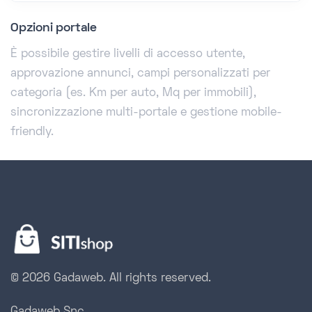
Opzioni portale
È possibile gestire livelli di accesso utente,
approvazione annunci, campi personalizzati per
categoria (es. Km per auto, Mq per immobili),
sincronizzazione multi-portale e gestione mobile-
friendly.
© 2026 Gadaweb.
All rights reserved.
Gadaweb Snc